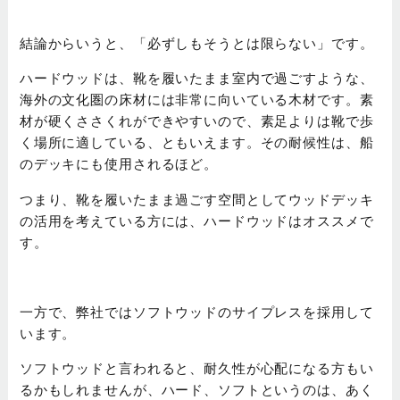
結論からいうと、「必ずしもそうとは限らない」です。
ハードウッドは、靴を履いたまま室内で過ごすような、
海外の文化圏の床材には非常に向いている木材です。素
材が硬くささくれができやすいので、素足よりは靴で歩
く場所に適している、ともいえます。その耐候性は、船
のデッキにも使用されるほど。
つまり、靴を履いたまま過ごす空間としてウッドデッキ
の活用を考えている方には、ハードウッドはオススメで
す。
一方で、弊社ではソフトウッドのサイプレスを採用して
います。
ソフトウッドと言われると、耐久性が心配になる方もい
るかもしれませんが、ハード、ソフトというのは、あく