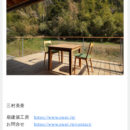
三村美香
扇建築工房
https://www.ougi.jp/
お問合せ
https://www.ougi.jp/contact/