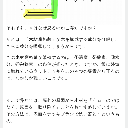
そもそも、木はなぜ腐るのかご存知ですか？
それは、「木材腐朽菌」が木を構成する成分を分解し、
さらに養分を吸収してしまうからです。
この木材腐朽菌が繁殖するのは、①温度、②酸素、③水
分、④栄養素 の条件が揃ったとき。ですが、常に外気
に触れているウッドデッキをこの４つの要素から守るの
は、なかなか難しいことです。
そこで弊社では、腐朽の原因から木材を「守る」のでは
なく、原因を「取り除く」ことをおすすめしています。
その方法は、表面をデッキブラシで洗い落とすというも
の。