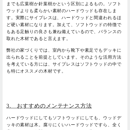
までも広葉樹か針葉樹かという区別によるもの。ソフト
ウッドよりも柔らかい素材のハードウッドも存在しま
す。実際にサイプレスは、ハードウッドと間違われるほ
ど硬い素材になります。加えて、ソフトウッドの特徴で
もある足触りの良さも兼ね備えているので、バランスの
取れた木材であると言えます。
弊社の家づくりでは、室内から靴下や素足でもデッキに
出られることを前提としています。そのような活用方法
を考えている方には、サイプレスはソフトウッドの中で
も特にオススメの木材です。
3.
おすすめのメンテナンス方法
ハードウッドにしてもソフトウッドにしても、ウッドデ
ッキの素材は木。腐りにくいハードウッドですら、全く