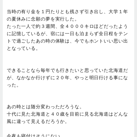
当時の有り金を１円たりとも残さず引き出し、大学１年
の夏休みに念願の夢を実行した。
たった一人で約３週間、全４０００キロほどだったよう
に記憶しているが、宿には一日も泊まらず全日程をテン
トで過ごしたあの時の体験は、今でもホントいい思い出
となっている。
できることなら毎年でも行きたいと思っていた北海道だ
が、なかなか行けずに２０年、やっと明日行ける事にな
った。
あの時とは随分変わっただろうな。
十代に見た北海道と４０歳を目前に見る北海道はどんな
風に違って見えるだろうか。
今夜も寝付けそうにない。