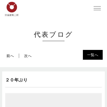
代表ブログ
一覧へ
前へ
次へ
２０年ぶり