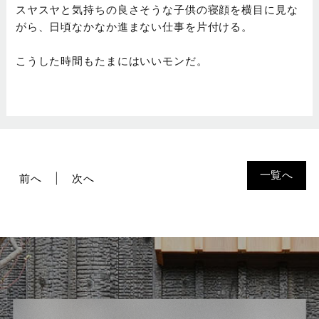
スヤスヤと気持ちの良さそうな子供の寝顔を横目に見な
がら、日頃なかなか進まない仕事を片付ける。
こうした時間もたまにはいいモンだ。
一覧へ
前へ
次へ