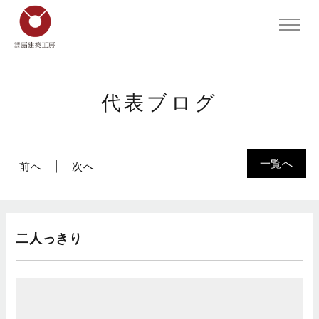
代表ブログ
一覧へ
前へ
次へ
二人っきり