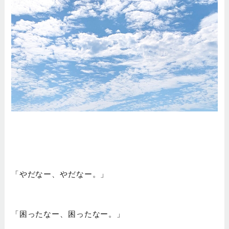
「やだなー、やだなー。」
「困ったなー、困ったなー。」