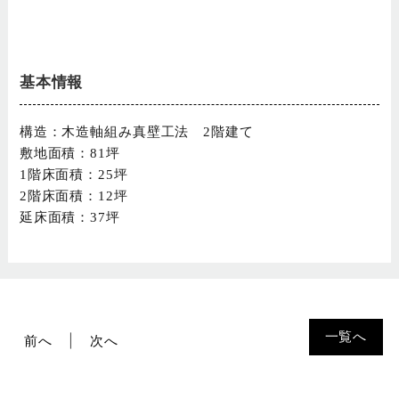
基本情報
構造：木造軸組み真壁工法 2階建て
敷地面積：81坪
1階床面積：25坪
2階床面積：12坪
延床面積：37坪
一覧へ
前へ
次へ