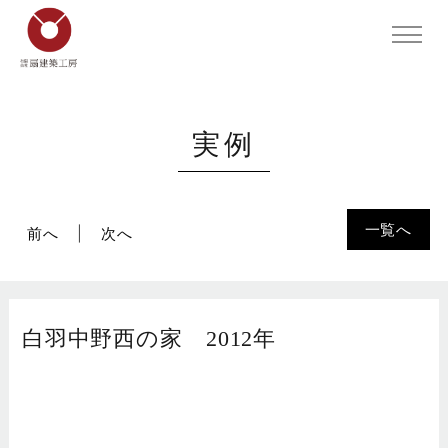
実例
一覧へ
前へ
次へ
白羽中野西の家 2012年