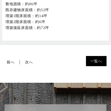
敷地面積：約86坪
既存建物床面積：約52坪
増築1階床面積：約14坪
増築2階床面積：約6坪
増築後延床面積：約72坪
一覧へ
前へ
次へ