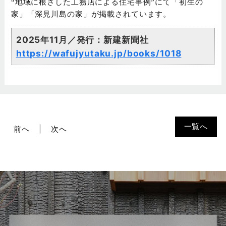
“地域に根ざした工務店による住宅事例”にて「初生の
家」「深見川島の家」が掲載されています。
2025年11月／発行：新建新聞社
https://wafujyutaku.jp/books/1018
一覧へ
前へ
次へ