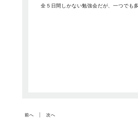
全５日間しかない勉強会だが、一つでも
前へ
次へ