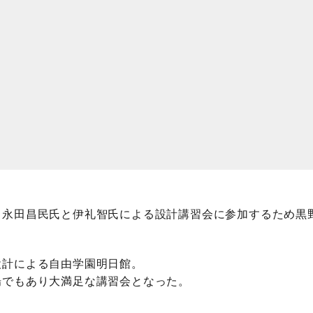
る永田昌民氏と伊礼智氏による設計講習会に参加するため黒
設計による自由学園明日館。
場でもあり大満足な講習会となった。