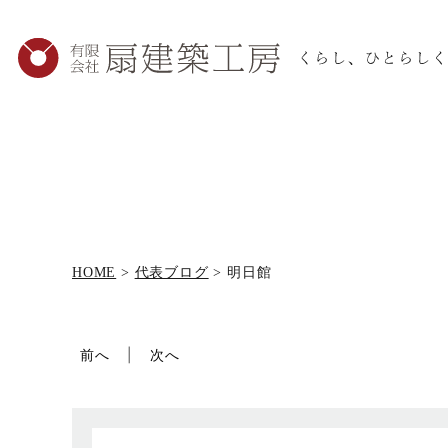
HOME
>
代表ブログ
>
明日館
前へ
次へ