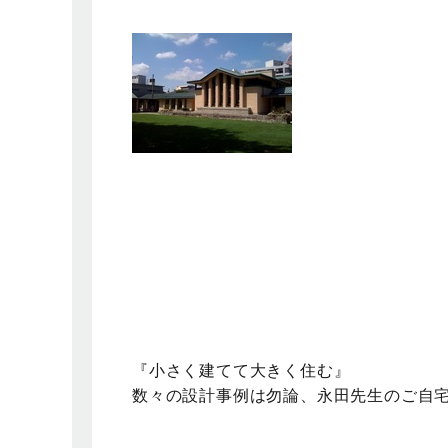
『小さく建てて大きく住む』
数々の設計事例は勿論、永田先生のご自