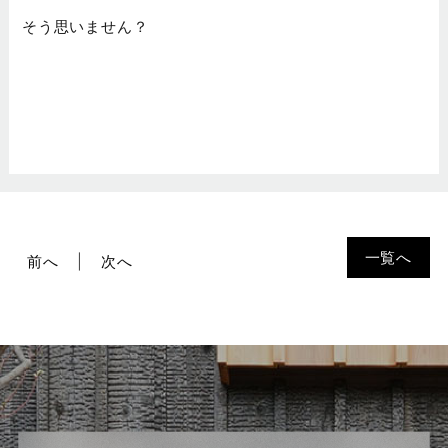
そう思いません？
一覧へ
前へ
次へ