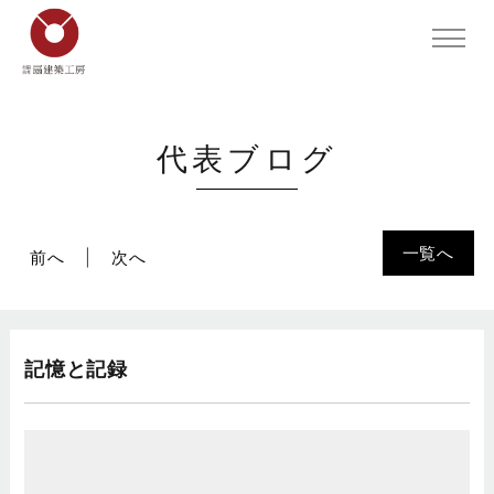
代表ブログ
一覧へ
前へ
次へ
記憶と記録