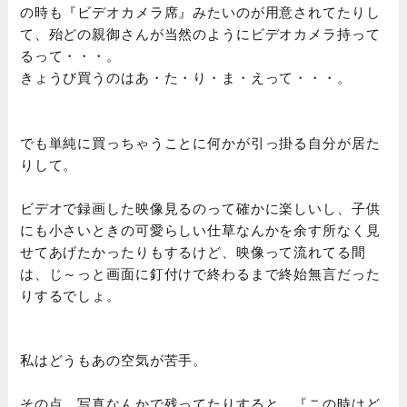
の時も『ビデオカメラ席』みたいのが用意されてたりし
て、殆どの親御さんが当然のようにビデオカメラ持って
るって・・・。
きょうび買うのはあ・た・り・ま・えって・・・。
でも単純に買っちゃうことに何かが引っ掛る自分が居た
りして。
ビデオで録画した映像見るのって確かに楽しいし、子供
にも小さいときの可愛らしい仕草なんかを余す所なく見
せてあげたかったりもするけど、映像って流れてる間
は、じ～っと画面に釘付けで終わるまで終始無言だった
りするでしょ。
私はどうもあの空気が苦手。
その点、写真なんかで残ってたりすると、『この時はど