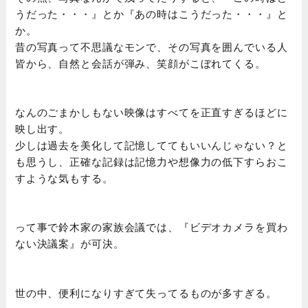
うだった・・・』とか『あの時はこうだった・・・』と
か。
昔の写真って不思議なモンで、その写真を囲んでいる人
皆から、自然と会話が弾み、笑顔がこぼれてくる。
なんのごまかしもない映像はすべてを正直すぎるほどに
映し出す。
少しは過去を美化して記憶しててもいいんじゃない？と
も思うし、正確な記録は記憶力や想像力の低下すらおこ
すような気もする。
って事で鈴木家の家族会議では、『ビデオカメラを買わ
ない決議案』が可決。
世の中、便利になりすぎて失ってるものが多すぎる。